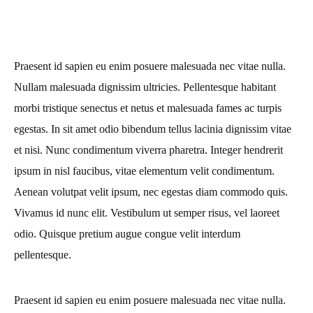
Praesent id sapien eu enim posuere malesuada nec vitae nulla.
Nullam malesuada dignissim ultricies. Pellentesque habitant
morbi tristique senectus et netus et malesuada fames ac turpis
egestas. In sit amet odio bibendum tellus lacinia dignissim vitae
et nisi. Nunc condimentum viverra pharetra. Integer hendrerit
ipsum in nisl faucibus, vitae elementum velit condimentum.
Aenean volutpat velit ipsum, nec egestas diam commodo quis.
Vivamus id nunc elit. Vestibulum ut semper risus, vel laoreet
odio. Quisque pretium augue congue velit interdum
pellentesque.
Praesent id sapien eu enim posuere malesuada nec vitae nulla.