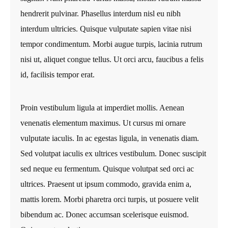
hendrerit pulvinar. Phasellus interdum nisl eu nibh
interdum ultricies. Quisque vulputate sapien vitae nisi
tempor condimentum. Morbi augue turpis, lacinia rutrum
nisi ut, aliquet congue tellus. Ut orci arcu, faucibus a felis
id, facilisis tempor erat.
Proin vestibulum ligula at imperdiet mollis. Aenean
venenatis elementum maximus. Ut cursus mi ornare
vulputate iaculis. In ac egestas ligula, in venenatis diam.
Sed volutpat iaculis ex ultrices vestibulum. Donec suscipit
sed neque eu fermentum. Quisque volutpat sed orci ac
ultrices. Praesent ut ipsum commodo, gravida enim a,
mattis lorem. Morbi pharetra orci turpis, ut posuere velit
bibendum ac. Donec accumsan scelerisque euismod.