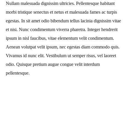
Nullam malesuada dignissim ultricies. Pellentesque habitant
morbi tristique senectus et netus et malesuada fames ac turpis
egestas. In sit amet odio bibendum tellus lacinia dignissim vitae
et nisi. Nunc condimentum viverra pharetra. Integer hendrerit
ipsum in nisl faucibus, vitae elementum velit condimentum.
Aenean volutpat velit ipsum, nec egestas diam commodo quis.
Vivamus id nunc elit. Vestibulum ut semper risus, vel laoreet
odio. Quisque pretium augue congue velit interdum
pellentesque.