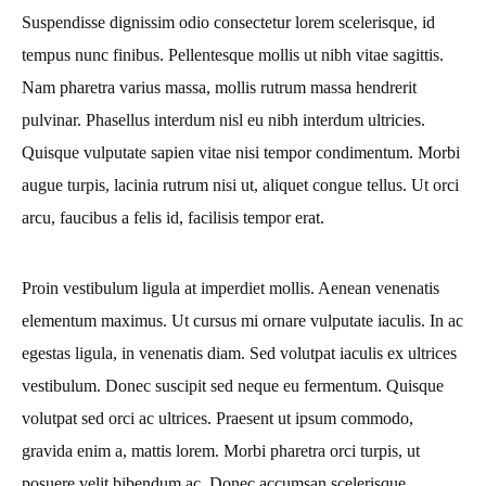
Suspendisse dignissim odio consectetur lorem scelerisque, id
tempus nunc finibus. Pellentesque mollis ut nibh vitae sagittis.
Nam pharetra varius massa, mollis rutrum massa hendrerit
pulvinar. Phasellus interdum nisl eu nibh interdum ultricies.
Quisque vulputate sapien vitae nisi tempor condimentum. Morbi
augue turpis, lacinia rutrum nisi ut, aliquet congue tellus. Ut orci
arcu, faucibus a felis id, facilisis tempor erat.
Proin vestibulum ligula at imperdiet mollis. Aenean venenatis
elementum maximus. Ut cursus mi ornare vulputate iaculis. In ac
egestas ligula, in venenatis diam. Sed volutpat iaculis ex ultrices
vestibulum. Donec suscipit sed neque eu fermentum. Quisque
volutpat sed orci ac ultrices. Praesent ut ipsum commodo,
gravida enim a, mattis lorem. Morbi pharetra orci turpis, ut
posuere velit bibendum ac. Donec accumsan scelerisque