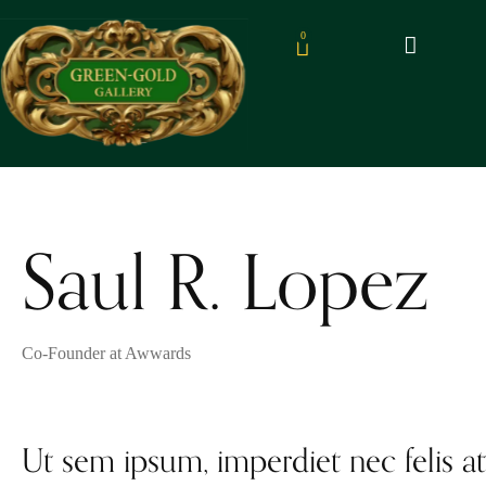
0
Saul R. Lopez
Co-Founder at Awwards
Ut sem ipsum, imperdiet nec felis at