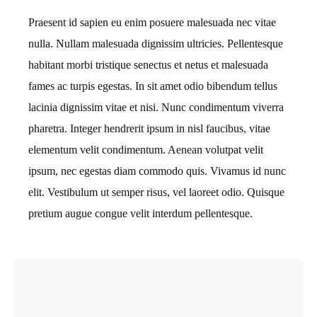
Praesent id sapien eu enim posuere malesuada nec vitae
nulla. Nullam malesuada dignissim ultricies. Pellentesque
habitant morbi tristique senectus et netus et malesuada
fames ac turpis egestas. In sit amet odio bibendum tellus
lacinia dignissim vitae et nisi. Nunc condimentum viverra
pharetra. Integer hendrerit ipsum in nisl faucibus, vitae
elementum velit condimentum. Aenean volutpat velit
ipsum, nec egestas diam commodo quis. Vivamus id nunc
elit. Vestibulum ut semper risus, vel laoreet odio. Quisque
pretium augue congue velit interdum pellentesque.